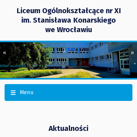
Liceum Ogólnokształcące nr XI
im. Stanisława Konarskiego
we Wrocławiu
«
»
Menu
Aktualności