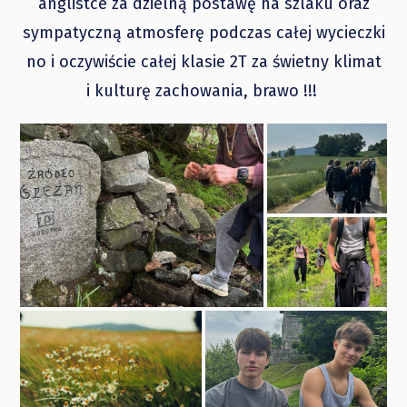
anglistce za dzielną postawę na szlaku oraz
sympatyczną atmosferę podczas całej wycieczki
no i oczywiście całej klasie 2T za świetny klimat
i kulturę zachowania, brawo !!!