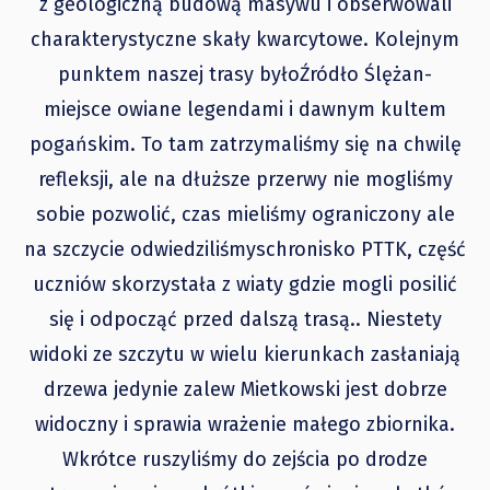
z geologiczną budową masywu i obserwowali
charakterystyczne skały kwarcytowe. Kolejnym
punktem naszej trasy byłoŹródło Ślężan-
miejsce owiane legendami i dawnym kultem
pogańskim. To tam zatrzymaliśmy się na chwilę
refleksji, ale na dłuższe przerwy nie mogliśmy
sobie pozwolić, czas mieliśmy ograniczony ale
na szczycie odwiedziliśmyschronisko PTTK, część
uczniów skorzystała z wiaty gdzie mogli posilić
się i odpocząć przed dalszą trasą.. Niestety
widoki ze szczytu w wielu kierunkach zasłaniają
drzewa jedynie zalew Mietkowski jest dobrze
widoczny i sprawia wrażenie małego zbiornika.
Wkrótce ruszyliśmy do zejścia po drodze