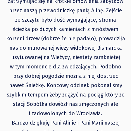
zatrzymując się na krótkie omówienia zabytków
przez naszą przewodniczkę panią Alinę. Zejście
ze szczytu było dość wymagające, stroma
ścieżka po dużych kamieniach z mnóstwem
korzeni drzew (dobrze że nie padało), prowadziła
nas do murowanej wieży widokowej Bismarcka
usytuowanej na Wieżycy, niestety zamkniętej
w tym momencie dla zwiedzających. Podobno
przy dobrej pogodzie można z niej dostrzec
nawet Śnieżkę. Końcowy odcinek pokonaliśmy
szybkim tempem żeby zdążyć na pociąg który ze
stacji Sobótka dowiózł nas zmęczonych ale
i zadowolonych do Wrocławia.
Bardzo dziękuję Pani Alinie i Pani Marii naszej