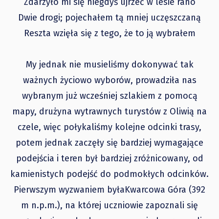
Zdarzyło mi się niegdyś ujrzeć w lesie rano
Dwie drogi; pojechałem tą mniej uczęszczaną
Reszta wzięła się z tego, że to ją wybrałem
My jednak nie musieliśmy dokonywać tak
ważnych życiowo wyborów, prowadziła nas
wybranym już wcześniej szlakiem z pomocą
mapy, drużyna wytrawnych turystów z Oliwią na
czele, więc połykaliśmy kolejne odcinki trasy,
potem jednak zaczęły się bardziej wymagające
podejścia i teren był bardziej zróżnicowany, od
kamienistych podejść do podmokłych odcinków.
Pierwszym wyzwaniem byłaKwarcowa Góra (392
m n.p.m.), na której uczniowie zapoznali się