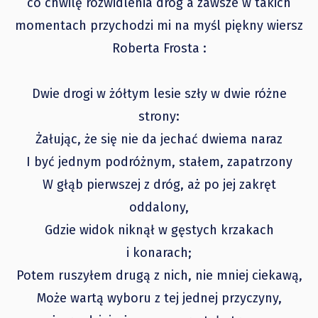
co chwilę rozwidlenia dróg a zawsze w takich
momentach przychodzi mi na myśl piękny wiersz
Roberta Frosta :
Dwie drogi w żółtym lesie szły w dwie różne
strony:
Żałując, że się nie da jechać dwiema naraz
I być jednym podróżnym, stałem, zapatrzony
W głąb pierwszej z dróg, aż po jej zakręt
oddalony,
Gdzie widok niknął w gęstych krzakach
i konarach;
Potem ruszyłem drugą z nich, nie mniej ciekawą,
Może wartą wyboru z tej jednej przyczyny,