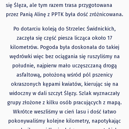
się Ślęza, ale tym razem trasa przygotowana
przez Panią Alinę z PPTK była dość zróżnicowana.
Po dotarciu koleją do Strzelec Świdnickich,
zaczęła się część piesza licząca około 17
kilometrów. Pogoda była doskonała do takiej
wędrówki więc bez ociągania się ruszyliśmy na
południe, najpierw mało uczęszczaną drogą
asfaltową, położoną wśród pól pszenicy
okraszonych kępami kwiatów, kierując się na
widoczny w dali szczyt Ślęzy. Szlak wyznaczały
grupy złożone z kilku osób pracujących z mapą.
Wkrótce weszliśmy w cień lasu i dość łatwo
pokonywaliśmy kolejne kilometry, napotykając