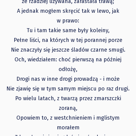
że rzadziej używana, zarastała trawą;
A jednak mogłem skręcić tak w lewo, jak
w prawo:
Tu i tam takie same były koleiny,
Pełne liści, na których w tej porannej porze
Nie znaczyły się jeszcze śladów czarne smugi.
Och, wiedziałem: choć pierwszą na później
odłożę,
Drogi nas w inne drogi prowadzą - i może
Nie zjawię się w tym samym miejscu po raz drugi.
Po wielu latach, z twarzą przez zmarszczki
zoraną,
Opowiem to, z westchnieniem i mglistym
morałem