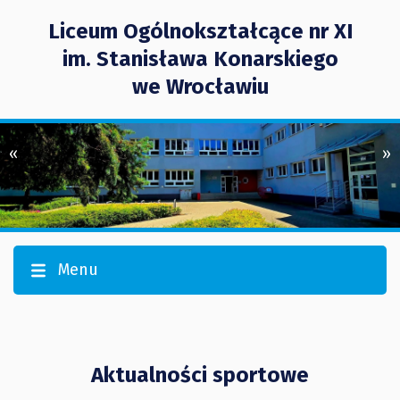
Liceum Ogólnokształcące nr XI
im. Stanisława Konarskiego
we Wrocławiu
«
»
Menu
Aktualności sportowe