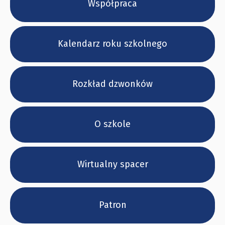
Współpraca
Kalendarz roku szkolnego
Rozkład dzwonków
O szkole
Wirtualny spacer
Patron