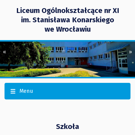
Liceum Ogólnokształcące nr XI
im. Stanisława Konarskiego
we Wrocławiu
«
»
Menu
Szkoła