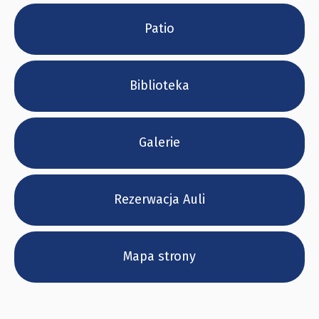
Patio
Biblioteka
Galerie
Rezerwacja Auli
Mapa strony