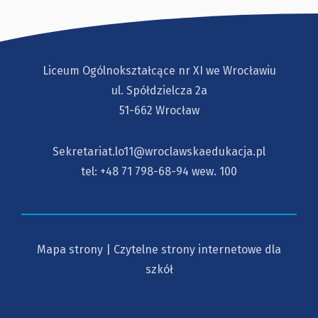
Liceum Ogólnokształcące nr XI we Wrocławiu
ul. Spółdzielcza 2a
51-662 Wrocław
Sekretariat.lo11@wroclawskaedukacja.pl
tel:
+48 71 798-68-94
wew. 100
Mapa strony
|
Czytelne strony internetowe dla
szkół