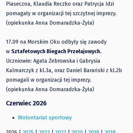
Piaseczna, Klaudia Reczko oraz Patrycja Idzi
pomagały w organizacji tej szczytnej imprezy.
(opiekunka Anna Domaradzka-Żyła)
17.09 na Morskim Oku odbyły się zawody
w
Sztafetowych Biegach Przełajowych
.
Uczniowie: Agata Żebrowska i Gabrysia
Kalmarczyk z kl.3a, oraz Daniel Barański z kl.2b
pomagali w organizacji tej imprezy.
(opiekunka Anna Domaradzka-Żyła)
Czerwiec 2026
Wolontariat sportowy
2026 |
2025
|
2023
|
2022
|
2020
|
2019
|
2018