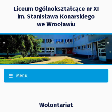
Liceum Ogólnokształcące nr XI
im. Stanisława Konarskiego
we Wrocławiu
«
»
Menu
Wolontariat