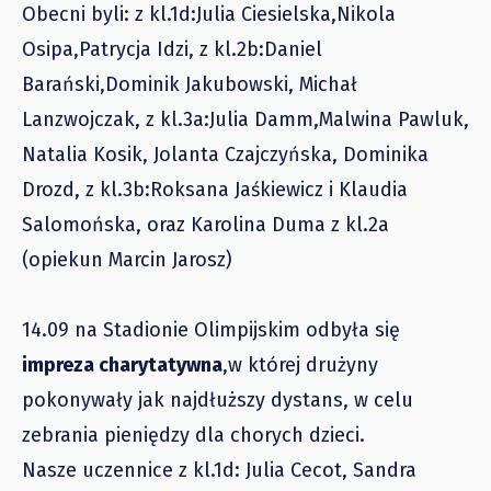
Obecni byli: z kl.1d:Julia Ciesielska,Nikola
Osipa,Patrycja Idzi, z kl.2b:Daniel
Barański,Dominik Jakubowski, Michał
Lanzwojczak, z kl.3a:Julia Damm,Malwina Pawluk,
Natalia Kosik, Jolanta Czajczyńska, Dominika
Drozd, z kl.3b:Roksana Jaśkiewicz i Klaudia
Salomońska, oraz Karolina Duma z kl.2a
(opiekun Marcin Jarosz)
14.09 na Stadionie Olimpijskim odbyła się
impreza charytatywna
,w której drużyny
pokonywały jak najdłuższy dystans, w celu
zebrania pieniędzy dla chorych dzieci.
Nasze uczennice z kl.1d: Julia Cecot, Sandra