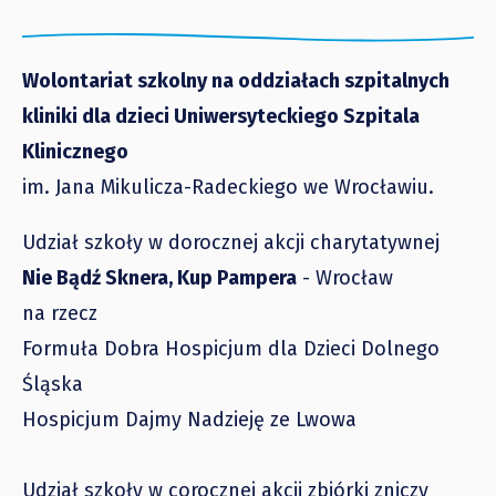
Wolontariat szkolny na oddziałach szpitalnych
kliniki dla dzieci Uniwersyteckiego Szpitala
Klinicznego
im. Jana Mikulicza-Radeckiego we Wrocławiu.
Udział szkoły w dorocznej akcji charytatywnej
Nie Bądź Sknera, Kup Pampera
- Wrocław
na rzecz
Formuła Dobra Hospicjum dla Dzieci Dolnego
Śląska
Hospicjum Dajmy Nadzieję ze Lwowa
Udział szkoły w corocznej akcji zbiórki zniczy