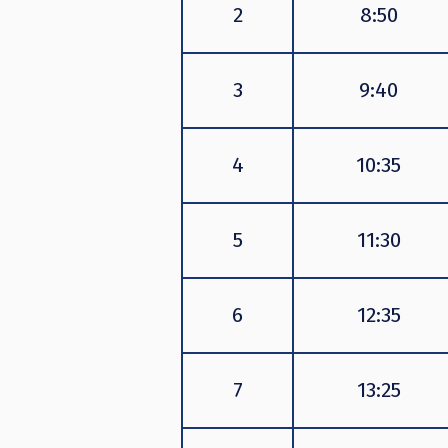
2
8:50
3
9:40
4
10:35
5
11:30
6
12:35
7
13:25