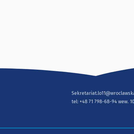
Sekretariat.lo11@wroclawsk
tel:
+48 71 798-68-94
wew. 1