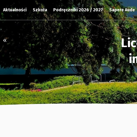
Aktualności
Szkoła
Podręczniki 2026 / 2027
Sapere Aude
Li
«
i