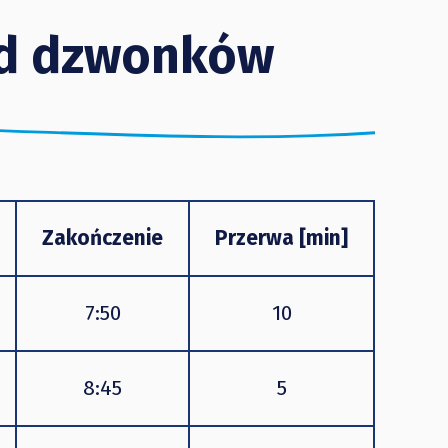
d dzwonków
Zakończenie
Przerwa [min]
7:50
10
8:45
5