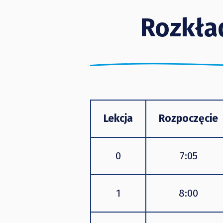
Rozkła
Lekcja
Rozpoczęcie
0
7:05
1
8:00