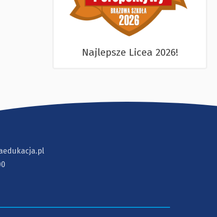
Najlepsze Licea 2026!
aedukacja.pl
00