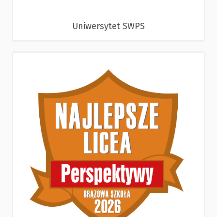
Uniwersytet SWPS