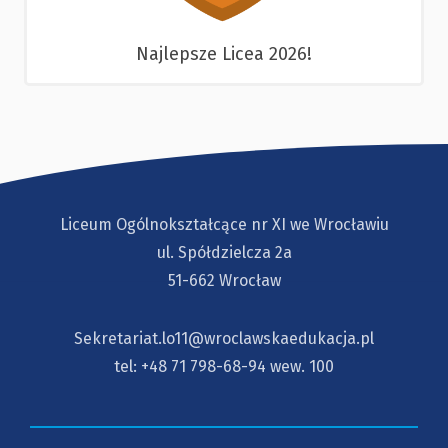
Najlepsze Licea 2026!
Liceum Ogólnokształcące nr XI we Wrocławiu
ul. Spółdzielcza 2a
51-662 Wrocław
Sekretariat.lo11@wroclawskaedukacja.pl
tel:
+48 71 798-68-94
wew. 100