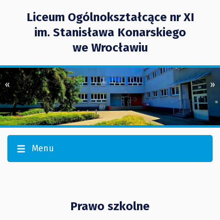
Liceum Ogólnokształcące nr XI
im. Stanisława Konarskiego
we Wrocławiu
«
»
Menu
Prawo szkolne