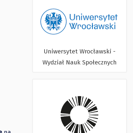
Uniwersytet Wrocławski -
Wydział Nauk Społecznych
e
na