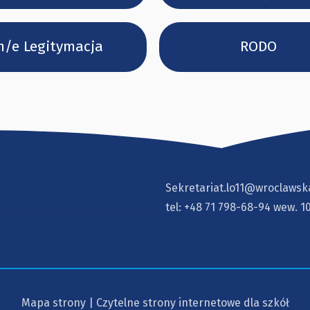
/e Legitymacja
RODO
Sekretariat.lo11@wroclawsk
tel:
+48 71 798-68-94
wew. 1
Mapa strony
|
Czytelne strony internetowe dla szkół