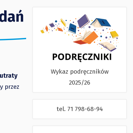
odań
Wykaz podręczników
utraty
2025/26
y przez
tel. 71 798-68-94