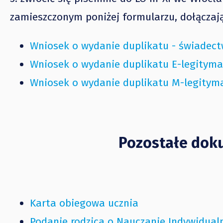
zamieszczonym poniżej formularzu, dołączaj
Wniosek o wydanie duplikatu - świadec
Wniosek o wydanie duplikatu E-legitymac
Wniosek o wydanie duplikatu M-legityma
Pozostałe dok
Karta obiegowa ucznia
Podanie rodzica o Nauczanie Indywidual