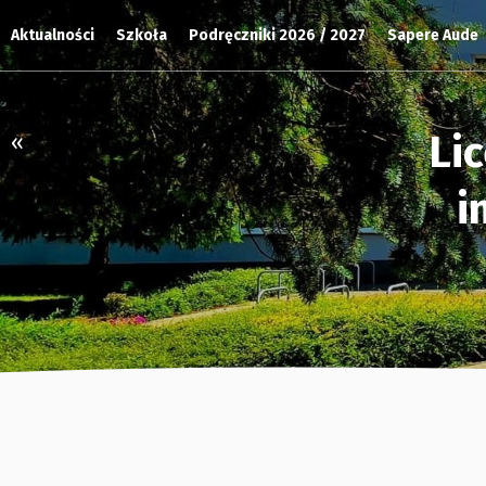
Aktualności
Szkoła
Podręczniki 2026 / 2027
Sapere Aude
Li
«
i