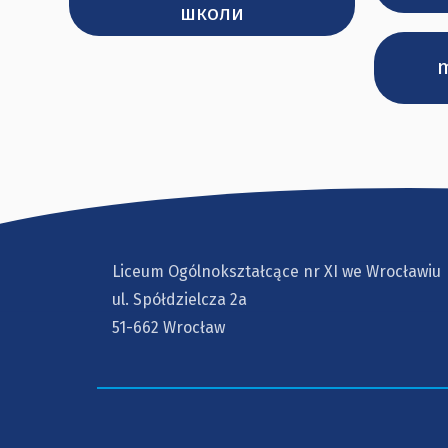
школи
m
Liceum Ogólnokształcące nr XI we Wrocławiu
ul. Spółdzielcza 2a
51-662 Wrocław