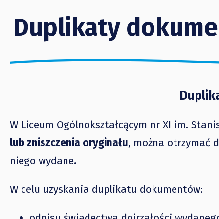
Duplikaty dokume
Duplik
W Liceum Ogólnokształcącym nr XI im. Stan
lub zniszczenia oryginału
, można otrzymać d
niego wydane
.
W celu uzyskania duplikatu dokumentów:
odpisu świadectwa dojrzałości wydanego