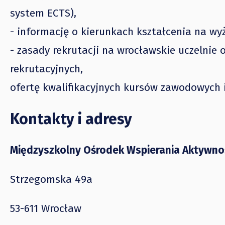
system ECTS),
- informację o kierunkach kształcenia na wyż
- zasady rekrutacji na wrocławskie uczelnie
rekrutacyjnych,
ofertę kwalifikacyjnych kursów zawodowych i
Kontakty i adresy
Międzyszkolny Ośrodek Wspierania Aktywn
Strzegomska 49a
53-611 Wrocław