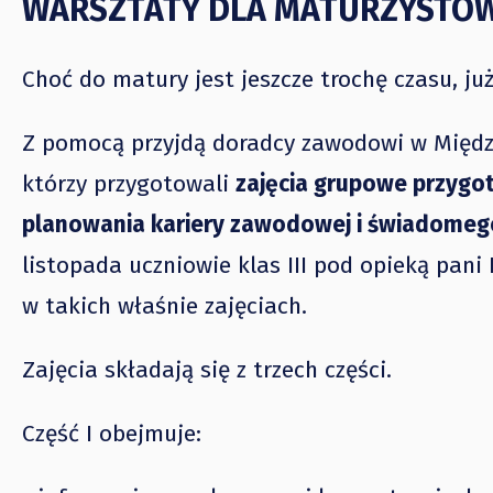
WARSZTATY DLA MATURZYSTÓ
Choć do matury jest jeszcze trochę czasu, już
Z pomocą przyjdą doradcy zawodowi w Międ
którzy przygotowali
zajęcia grupowe przygo
planowania kariery zawodowej i świadomego 
listopada uczniowie klas III pod opieką pa
w takich właśnie zajęciach.
Zajęcia składają się z trzech części.
Część I obejmuje: