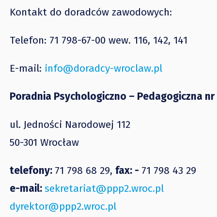
Kontakt do doradców zawodowych:
Telefon: 71 798-67-00 wew. 116, 142, 141
E-mail:
info@doradcy-wroclaw.pl
Poradnia Psychologiczno – Pedagogiczna nr
ul. Jedności Narodowej 112
50-301 Wrocław
telefony:
71 798 68 29,
fax: -
71 798 43 29
e-mail:
sekretariat@ppp2.wroc.pl
dyrektor@ppp2.wroc.pl