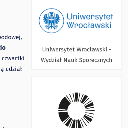
wodowej,
do
Uniwersytet Wrocławski -
 czwartki
Wydział Nauk Społecznych
ą udział