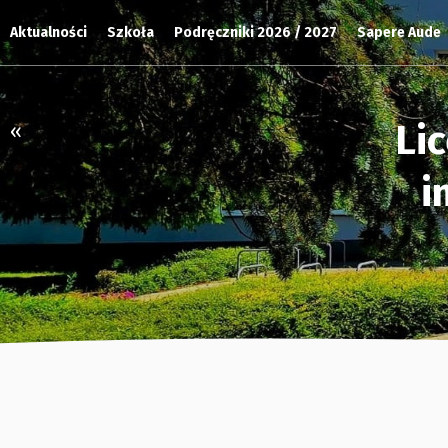
Aktualności
Szkoła
Podręczniki 2026 / 2027
Sapere Aude
Li
«
i