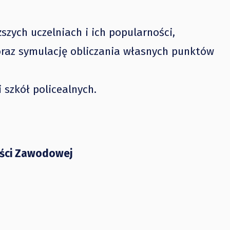
szych uczelniach i ich popularności,
 oraz symulację obliczania własnych punktów
 szkół policealnych.
ości Zawodowej