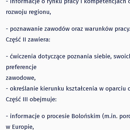
- informacje o rynku pracy i kompetencjach
rozwoju regionu,
- poznawanie zawodów oraz warunków pracy
Część II zawiera:
- ćwiczenia dotyczące poznania siebie, swoic
preferencje
zawodowe,
- określanie kierunku kształcenia w oparciu 
Część III obejmuje:
- informacje o procesie Bolońskim (m.in. p
w Europie,