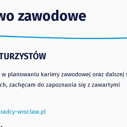
wo zawodowe
ATURZYSTÓW
 planowaniu kariery zawodowej oraz dalszej ś
ch, zachęcam do zapoznania się z zawartymi
radcy-wroclaw.pl