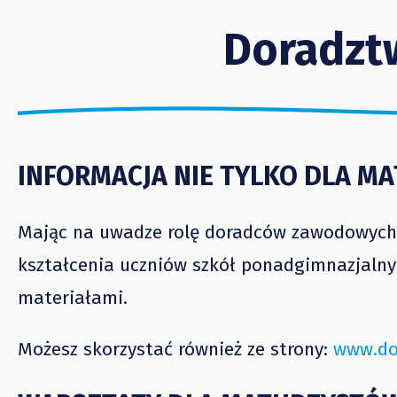
Doradzt
INFORMACJA NIE TYLKO DLA M
Mając na uwadze rolę doradców zawodowych w
kształcenia uczniów szkół ponadgimnazjalny
materiałami.
Możesz skorzystać również ze strony:
www.do