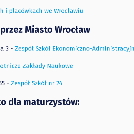
ch i placówkach we Wrocławiu
 przez Miasto Wrocław
la 3 -
Zespół Szkół Ekonomiczno-Administracyj
Lotnicze Zakłady Naukowe
55 -
Zespół Szkół nr 24
ko dla maturzystów: