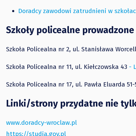
Doradcy zawodowi zatrudnieni w szkoła
Szkoły policealne prowadzone
Szkoła Policealna nr 2, ul. Stanisława Worcel
Szkoła Policealna nr 11, ul. Kiełczowska 43
- 
Szkoła Policealna nr 17, ul. Pawła Eluarda 51-
Linki/strony przydatne nie tyl
www.doradcy-wroclaw.pl
https://studia.gov.pl