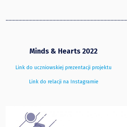
.....................................................................................
Minds & Hearts 2022
Link do uczniowskiej prezentacji projektu
Link do relacji na Instagramie