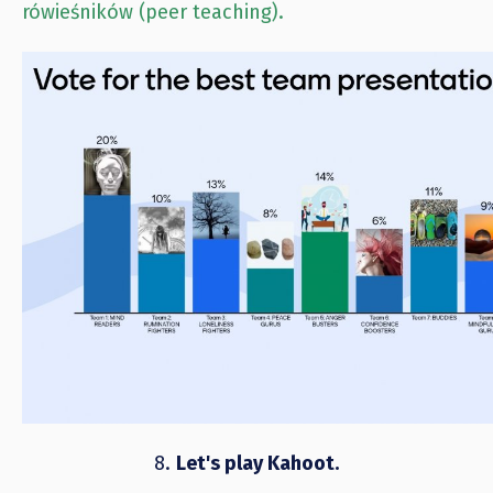
rówieśników (peer teaching).
8.
Let's play Kahoot.