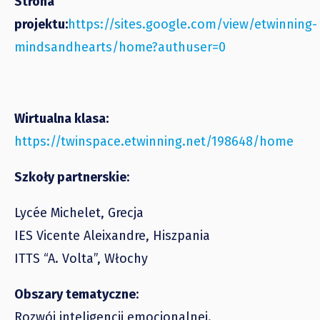
Strona
projektu:
https://sites.google.com/view/etwinning-
mindsandhearts/home?authuser=0
Wirtualna klasa:
https://twinspace.etwinning.net/198648/home
Szkoły partnerskie
:
Lycée Michelet, Grecja
IES Vicente Aleixandre, Hiszpania
ITTS “A. Volta”, Włochy
Obszary tematyczne
:
Rozwój inteligencji emocjonalnej.