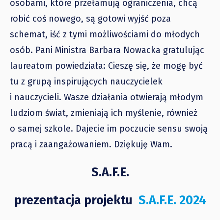
osobami, które przełamują ograniczenia, chcą
robić coś nowego, są gotowi wyjść poza
schemat, iść z tymi możliwościami do młodych
osób. Pani Ministra Barbara Nowacka gratulując
laureatom powiedziała: Cieszę się, że mogę być
tu z grupą inspirujących nauczycielek
i nauczycieli. Wasze działania otwierają młodym
ludziom świat, zmieniają ich myślenie, również
o samej szkole. Dajecie im poczucie sensu swoją
pracą i zaangażowaniem. Dziękuję Wam.
S.A.F.E.
prezentacja projektu
S.A.F.E. 2024