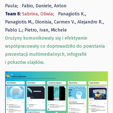
Paula;
Fabio, Daniele, Anton
Team 8:
Sabrina, Oliwia;
Panagiotis K.,
Panagiotis M., Dionisia,
Carmen V., Alejandro R.,
Pablo L
.
;
Pietro, Ivan, Michele
Drużyny komunikowały się i efektywnie
współpracowały co doprowadziło do powstania
prezentacji multimedialnych, infografik
i pokazów slajdów.