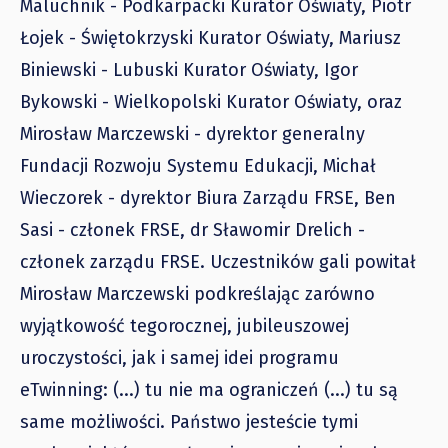
Maluchnik - Podkarpacki Kurator Oświaty, Piotr
Łojek - Świętokrzyski Kurator Oświaty, Mariusz
Biniewski - Lubuski Kurator Oświaty, Igor
Bykowski - Wielkopolski Kurator Oświaty, oraz
Mirosław Marczewski - dyrektor generalny
Fundacji Rozwoju Systemu Edukacji, Michał
Wieczorek - dyrektor Biura Zarządu FRSE, Ben
Sasi - członek FRSE, dr Sławomir Drelich -
członek zarządu FRSE. Uczestników gali powitał
Mirosław Marczewski podkreślając zarówno
wyjątkowość tegorocznej, jubileuszowej
uroczystości, jak i samej idei programu
eTwinning: (...) tu nie ma ograniczeń (...) tu są
same możliwości. Państwo jesteście tymi