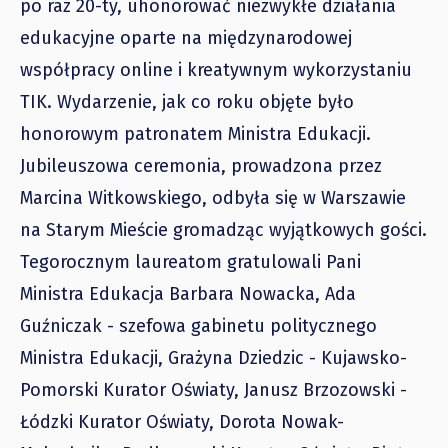
po raz 20-ty, uhonorować niezwykłe działania
edukacyjne oparte na międzynarodowej
współpracy online i kreatywnym wykorzystaniu
TIK. Wydarzenie, jak co roku objęte było
honorowym patronatem Ministra Edukacji.
Jubileuszowa ceremonia, prowadzona przez
Marcina Witkowskiego, odbyła się w Warszawie
na Starym Mieście gromadząc wyjątkowych gości.
Tegorocznym laureatom gratulowali Pani
Ministra Edukacja Barbara Nowacka, Ada
Guźniczak - szefowa gabinetu politycznego
Ministra Edukacji, Grażyna Dziedzic - Kujawsko-
Pomorski Kurator Oświaty, Janusz Brzozowski -
Łódzki Kurator Oświaty, Dorota Nowak-