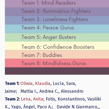
Team 1
:
Oliwia, Klaudia
,
Lucía, Sara,
Jaime
;
Mattia I., Andrea C., Alessandro
Team 2
:
Lena, Anita;
Fotis, Konstantinos, Vasiliki
K.,
Yago, Ángel, Paco A.
;
Davide N Gianmarco,,