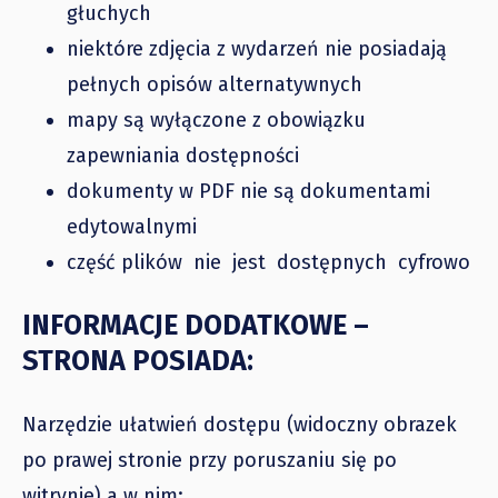
głuchych
niektóre zdjęcia z wydarzeń nie posiadają
pełnych opisów alternatywnych
mapy są wyłączone z obowiązku
zapewniania dostępności
dokumenty w PDF nie są dokumentami
edytowalnymi
część plików nie jest dostępnych cyfrowo
INFORMACJE DODATKOWE –
STRONA POSIADA:
Narzędzie ułatwień dostępu (widoczny obrazek
po prawej stronie przy poruszaniu się po
witrynie) a w nim: