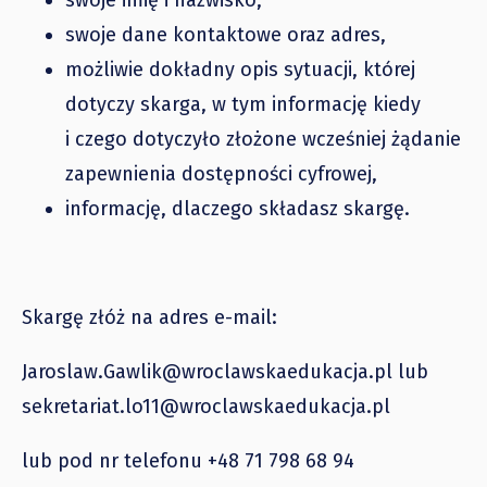
swoje imię i nazwisko,
swoje dane kontaktowe oraz adres,
możliwie dokładny opis sytuacji, której
dotyczy skarga, w tym informację kiedy
i czego dotyczyło złożone wcześniej żądanie
zapewnienia dostępności cyfrowej,
informację, dlaczego składasz skargę.
Skargę złóż na adres e-mail:
Jaroslaw.Gawlik@wroclawskaedukacja.pl lub
sekretariat.lo11@wroclawskaedukacja.pl
lub pod nr telefonu +48 71 798 68 94