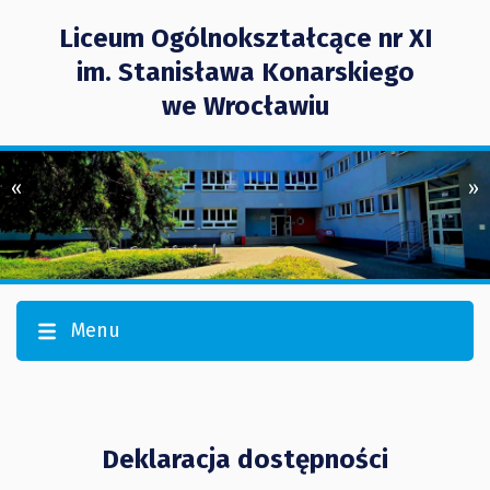
Liceum Ogólnokształcące nr XI
im. Stanisława Konarskiego
we Wrocławiu
«
»
Menu
Deklaracja dostępności