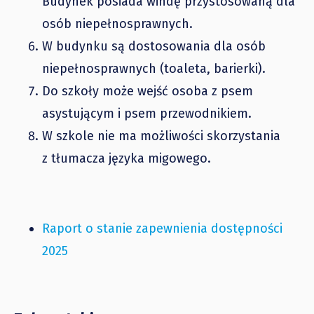
Budynek posiada windę przystosowaną dla
osób niepełnosprawnych.
W budynku są dostosowania dla osób
niepełnosprawnych (toaleta, barierki).
Do szkoły może wejść osoba z psem
asystującym i psem przewodnikiem.
W szkole nie ma możliwości skorzystania
z tłumacza języka migowego.
Raport o stanie zapewnienia dostępności
2025