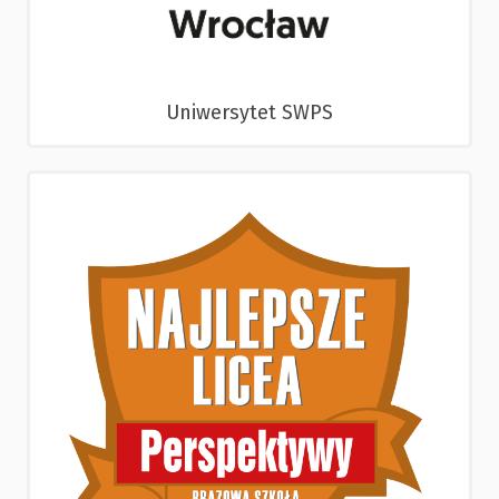
Uniwersytet SWPS