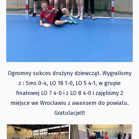
Ogromny sukces drużyny dziewcząt. Wygralismy
z : Sms 0-4, LO 18 1-0, LO 5 4-1, w grupie
finałowej LO 7 4-0 i z LO 8 4-0 i zajęliśmy 2
miejsce we Wrocławiu z awansem do powiatu.
Gratulacje!!!