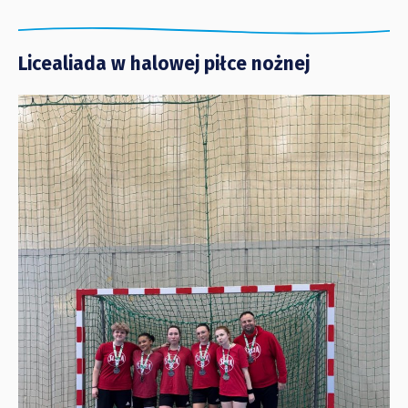
Licealiada w halowej piłce nożnej