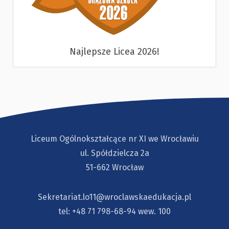
Najlepsze Licea 2026!
Liceum Ogólnokształcące nr XI we Wrocławiu
ul. Spółdzielcza 2a
51-662 Wrocław
Sekretariat.lo11@wroclawskaedukacja.pl
tel:
+48 71 798-68-94
wew. 100