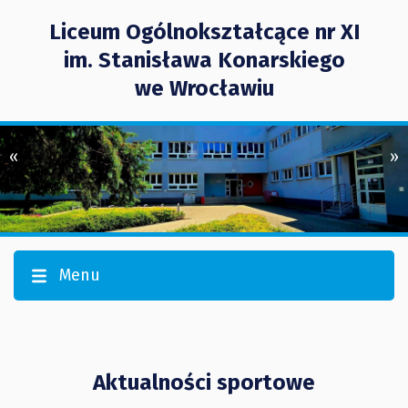
Liceum Ogólnokształcące nr XI
im. Stanisława Konarskiego
we Wrocławiu
«
»
Menu
Aktualności sportowe