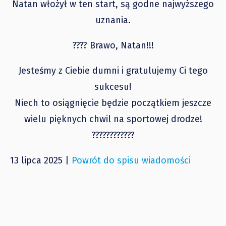
Natan włożył w ten start, są godne najwyższego
uznania.
???? Brawo, Natan!!!
Jesteśmy z Ciebie dumni i gratulujemy Ci tego
sukcesu!
Niech to osiągnięcie będzie początkiem jeszcze
wielu pięknych chwil na sportowej drodze!
????????????
13 lipca 2025 |
Powrót do spisu wiadomości