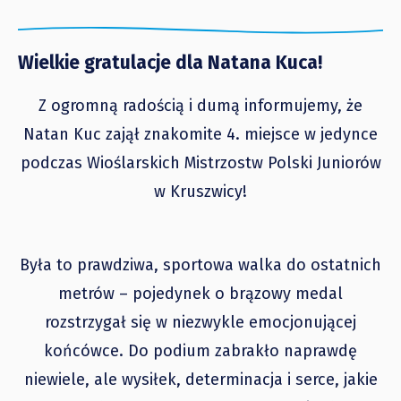
Wielkie gratulacje dla Natana Kuca!
Z ogromną radością i dumą informujemy, że
Natan Kuc zajął znakomite 4. miejsce w jedynce
podczas Wioślarskich Mistrzostw Polski Juniorów
w Kruszwicy!
Była to prawdziwa, sportowa walka do ostatnich
metrów – pojedynek o brązowy medal
rozstrzygał się w niezwykle emocjonującej
końcówce. Do podium zabrakło naprawdę
niewiele, ale wysiłek, determinacja i serce, jakie