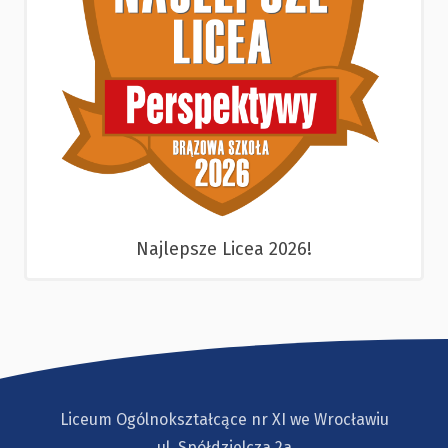
Najlepsze Licea 2026!
Liceum Ogólnokształcące nr XI we Wrocławiu
ul. Spółdzielcza 2a