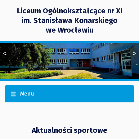
Liceum Ogólnokształcące nr XI
im. Stanisława Konarskiego
we Wrocławiu
«
»
Menu
Aktualności sportowe