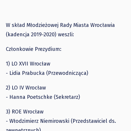
W skład Młodzieżowej Rady Miasta Wrocławia
(kadencja 2019-2020) weszli:
Członkowie Prezydium:
1) LO XVII Wrocław
- Lidia Prabucka (Przewodnicząca)
2) LO IV Wrocław
- Hanna Poetschke (Sekretarz)
3) ROE Wrocław
- Włodzimierz Niemirowski (Przedstawiciel ds.
zewnętrznych)