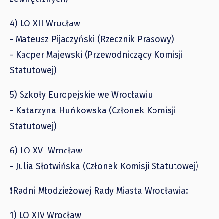
4) LO XII Wrocław
- Mateusz Pijaczyński (Rzecznik Prasowy)
- Kacper Majewski (Przewodniczący Komisji
Statutowej)
5) Szkoły Europejskie we Wrocławiu
- Katarzyna Huńkowska (Członek Komisji
Statutowej)
6) LO XVI Wrocław
- Julia Słotwińska (Członek Komisji Statutowej)
❗️Radni Młodzieżowej Rady Miasta Wrocławia:
1) LO XIV Wrocław​