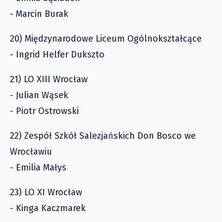
- Marcin Burak
20) Międzynarodowe Liceum Ogólnokształcące
- Ingrid Helfer Dukszto
21) LO XIII Wrocław
- Julian Wąsek
- Piotr Ostrowski
22) Zespół Szkół Salezjańskich Don Bosco we
Wrocławiu
- Emilia Małys
23) LO XI Wrocław
- Kinga Kaczmarek