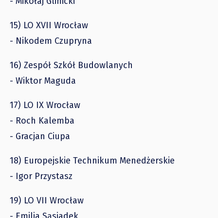
- Mikołaj Glinicki
15) LO XVII Wrocław
- Nikodem Czupryna
16) Zespół Szkół Budowlanych
- Wiktor Maguda
17) LO IX Wrocław
- Roch Kalemba
- Gracjan Ciupa
18) Europejskie Technikum Menedżerskie
- Igor Przystasz
19) LO VII Wrocław
- Emilia Sąsiadek