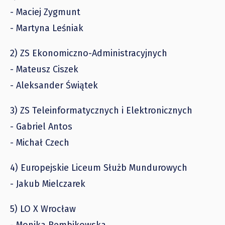
- Maciej Zygmunt
- Martyna Leśniak
2) ZS Ekonomiczno-Administracyjnych
- Mateusz Ciszek
- Aleksander Świątek
3) ZS Teleinformatycznych i Elektronicznych
- Gabriel Antos
- Michał Czech
4) Europejskie Liceum Służb Mundurowych
- Jakub Mielczarek
5) LO X Wrocław
- Monika Rembikowska