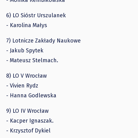
6) LO Sióstr Urszulanek
- Karolina Małys
7) Lotnicze Zakłady Naukowe
- Jakub Spytek
- Mateusz Stelmach.
8) LO V Wrocław
- Vivien Rydz
- Hanna Godlewska
9) LO IV Wrocław
- Kacper Ignaszak.
- Krzysztof Dykiel