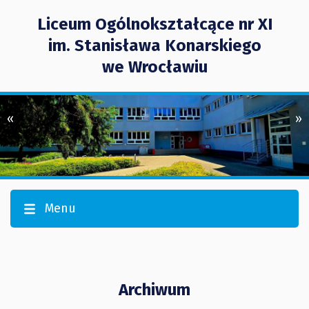
Liceum Ogólnokształcące nr XI
im. Stanisława Konarskiego
we Wrocławiu
«
»
Menu
Archiwum