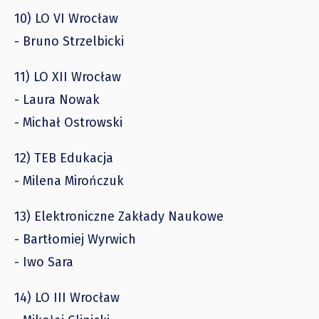
10) LO VI Wrocław
- Bruno Strzelbicki
11) LO XII Wrocław
- Laura Nowak
- Michał Ostrowski
12) TEB Edukacja
- Milena Mirończuk
13) Elektroniczne Zakłady Naukowe
- Bartłomiej Wyrwich
- Iwo Sara
14) LO III Wrocław