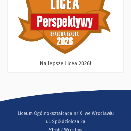
Najlepsze Licea 2026!
Liceum Ogólnokształcące nr XI we Wrocławiu
ul. Spółdzielcza 2a
51-662 Wrocław