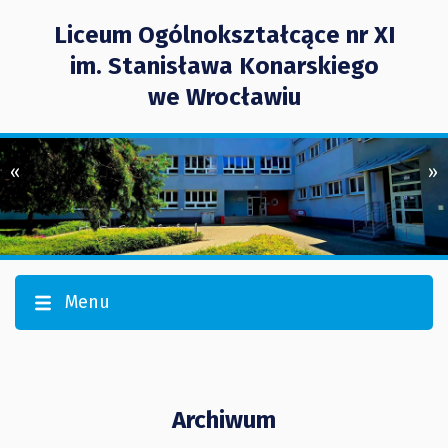
Liceum Ogólnokształcące nr XI
im. Stanisława Konarskiego
we Wrocławiu
«
»
Menu
Archiwum