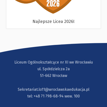
Najlepsze Licea 2026!
Liceum Ogólnokształcące nr XI we Wrocławiu
ul. Spółdzielcza 2a
51-662 Wrocław
Sekretariat.lo11@wroclawskaedukacja.pl
tel:
+48 71 798-68-94
wew. 100