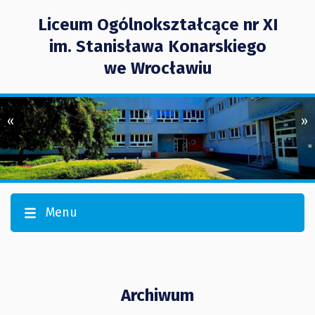
Liceum Ogólnokształcące nr XI
im. Stanisława Konarskiego
we Wrocławiu
«
»
Menu
Archiwum