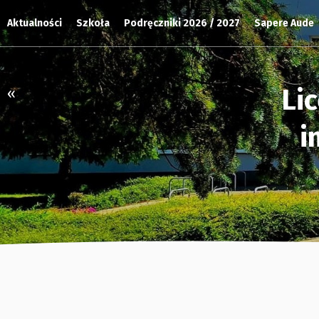
Aktualności
Szkoła
Podręczniki 2026 / 2027
Sapere Aude
Li
«
i