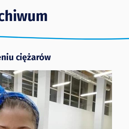
chiwum
niu ciężarów