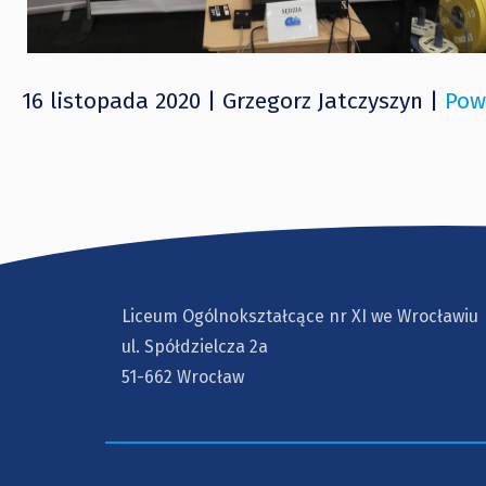
16 listopada 2020 | Grzegorz Jatczyszyn |
Pow
Liceum Ogólnokształcące nr XI we Wrocławiu
ul. Spółdzielcza 2a
51-662 Wrocław