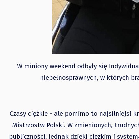
W miniony weekend odbyły się Indywidua
niepełnosprawnych, w których brał
Czasy ciężkie - ale pomimo to najsilniejsi 
Mistrzostw Polski. W zmienionych, trudnyc
publiczności. Jednak dzięki ciężkim i syste