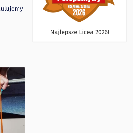
tulujemy
Najlepsze Licea 2026!