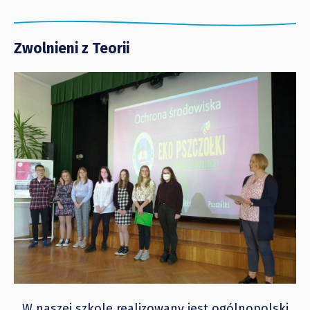
Zwolnieni z Teorii
W naszej szkole realizowany jest ogólnopolski