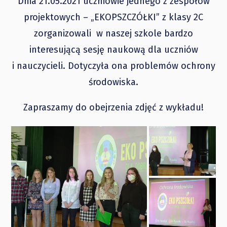
Dnia 21.05.2021 uczniowie jednego z zespołów
projektowych – „EKOPSZCZÓŁKI” z klasy 2C
zorganizowali w naszej szkole bardzo
interesującą sesję naukową dla uczniów
i nauczycieli. Dotyczyła ona problemów ochrony
środowiska.
Zapraszamy do obejrzenia zdjęć z wykładu!