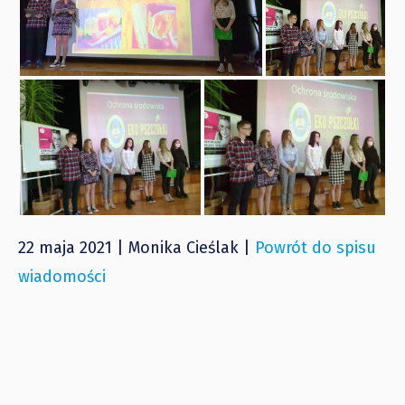
22 maja 2021 | Monika Cieślak |
Powrót do spisu
wiadomości