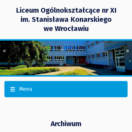
Liceum Ogólnokształcące nr XI
im. Stanisława Konarskiego
we Wrocławiu
«
»
Menu
Archiwum