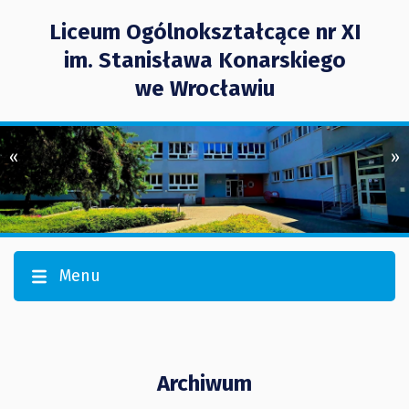
Liceum Ogólnokształcące nr XI
im. Stanisława Konarskiego
we Wrocławiu
«
»
Menu
Archiwum