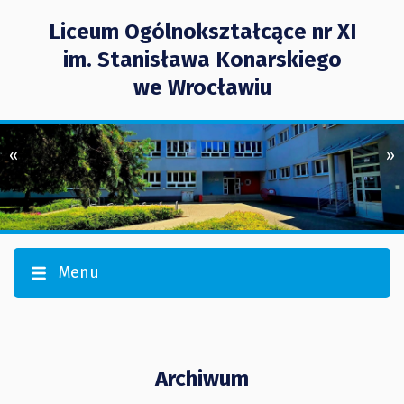
Liceum Ogólnokształcące nr XI
im. Stanisława Konarskiego
we Wrocławiu
«
»
Menu
Archiwum