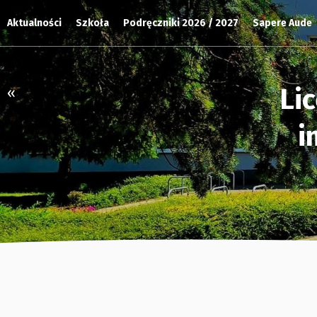
Aktualności
Szkoła
Podręczniki 2026 / 2027
Sapere Aude
Li
«
i