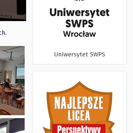
ch.
Uniwersytet SWPS