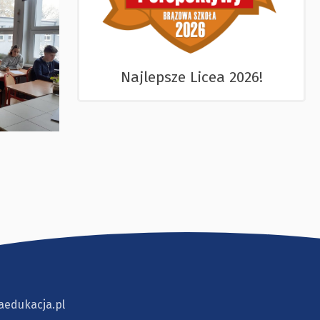
Najlepsze Licea 2026!
aedukacja.pl