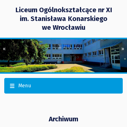
Liceum Ogólnokształcące nr XI
im. Stanisława Konarskiego
we Wrocławiu
«
»
Menu
Archiwum