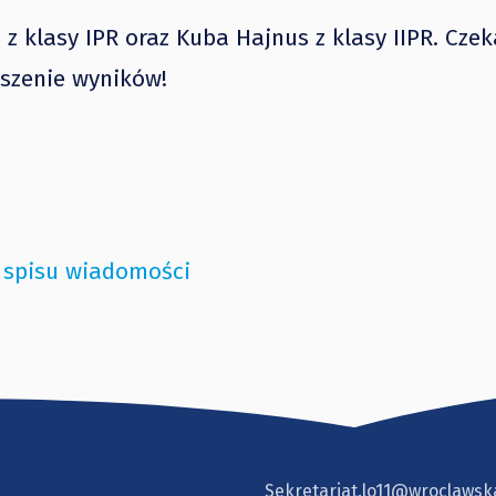
z klasy IPR oraz Kuba Hajnus z klasy IIPR. Cze
szenie wyników!
 spisu wiadomości
Sekretariat.lo11@wroclawsk