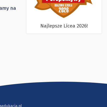
kamy na
Najlepsze Licea 2026!
aedukacja.pl