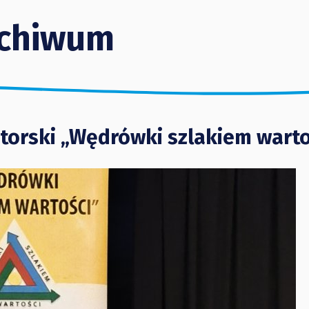
chiwum
orski „Wędrówki szlakiem warto