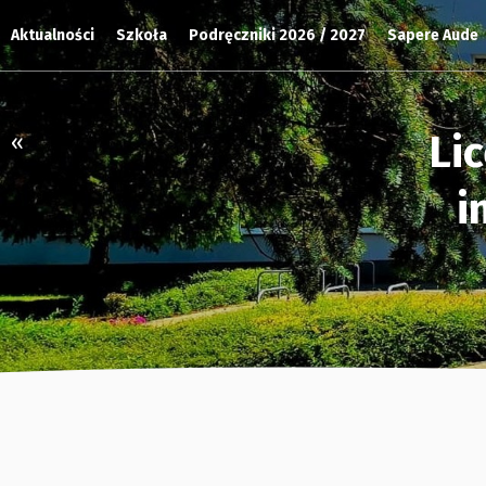
Aktualności
Szkoła
Podręczniki 2026 / 2027
Sapere Aude
Li
«
i