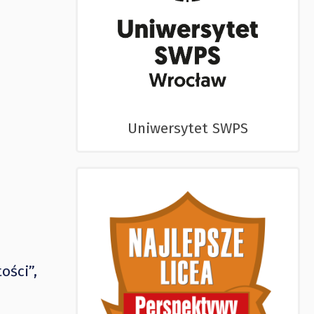
Uniwersytet SWPS
ości”,