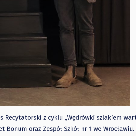
s Recytatorski z cyklu „Wędrówki szlakiem wart
et Bonum oraz Zespół Szkół nr 1 we Wrocławiu.