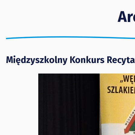
Ar
Międzyszkolny Konkurs Recytat