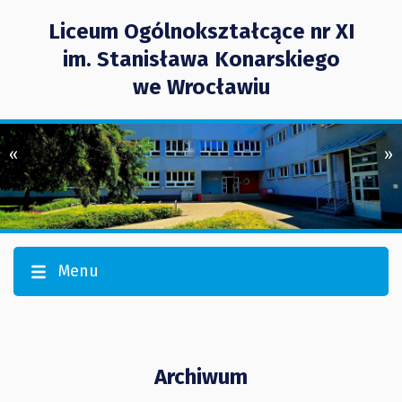
Liceum Ogólnokształcące nr XI
im. Stanisława Konarskiego
we Wrocławiu
«
»
Menu
Archiwum