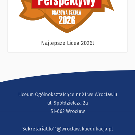
Najlepsze Licea 2026!
Liceum Ogólnokształcące nr XI we Wrocławiu
ul. Spółdzielcza 2a
51-662 Wrocław
Sekretariat.lo11@wroclawskaedukacja.pl