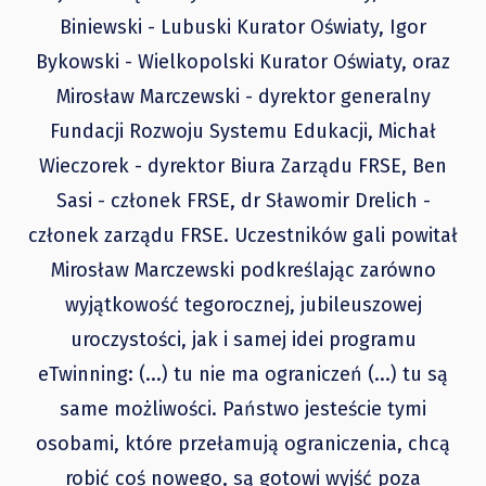
Biniewski - Lubuski Kurator Oświaty, Igor
Bykowski - Wielkopolski Kurator Oświaty, oraz
Mirosław Marczewski - dyrektor generalny
Fundacji Rozwoju Systemu Edukacji, Michał
Wieczorek - dyrektor Biura Zarządu FRSE, Ben
Sasi - członek FRSE, dr Sławomir Drelich -
członek zarządu FRSE. Uczestników gali powitał
Mirosław Marczewski podkreślając zarówno
wyjątkowość tegorocznej, jubileuszowej
uroczystości, jak i samej idei programu
eTwinning: (...) tu nie ma ograniczeń (...) tu są
same możliwości. Państwo jesteście tymi
osobami, które przełamują ograniczenia, chcą
robić coś nowego, są gotowi wyjść poza