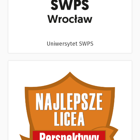
Uniwersytet SWPS