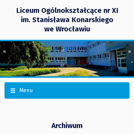
Liceum Ogólnokształcące nr XI
im. Stanisława Konarskiego
we Wrocławiu
«
»
Menu
Archiwum