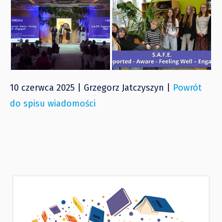
10 czerwca 2025 | Grzegorz Jatczyszyn |
Powrót
do spisu wiadomości