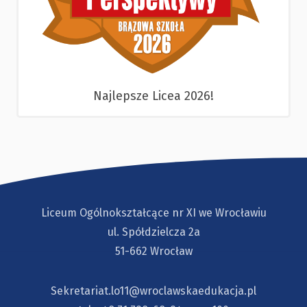
Najlepsze Licea 2026!
Liceum Ogólnokształcące nr XI we Wrocławiu
ul. Spółdzielcza 2a
51-662 Wrocław
Sekretariat.lo11@wroclawskaedukacja.pl