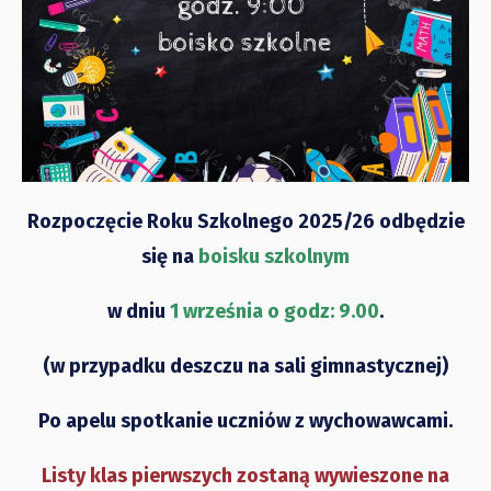
Rozpoczęcie Roku Szkolnego 2025/26 odbędzie
się na
boisku szkolnym
w dniu
1 września o godz: 9.00
.
(w przypadku deszczu na sali gimnastycznej)
Po apelu spotkanie uczniów z wychowawcami.
Listy klas pierwszych zostaną wywieszone na