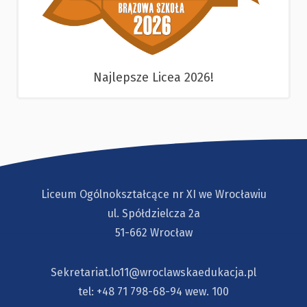
Najlepsze Licea 2026!
Liceum Ogólnokształcące nr XI we Wrocławiu
ul. Spółdzielcza 2a
51-662 Wrocław
Sekretariat.lo11@wroclawskaedukacja.pl
tel:
+48 71 798-68-94
wew. 100