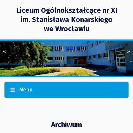
Liceum Ogólnokształcące nr XI
im. Stanisława Konarskiego
we Wrocławiu
«
»
Menu
Archiwum