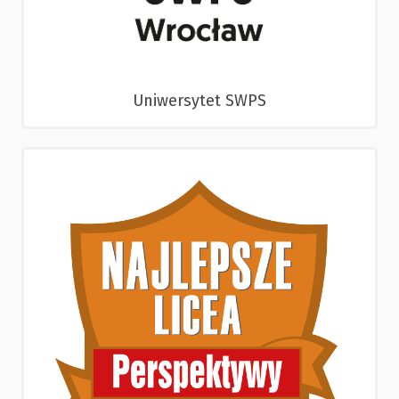
Uniwersytet SWPS