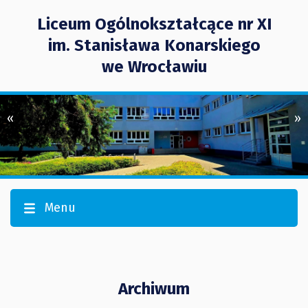
Liceum Ogólnokształcące nr XI
im. Stanisława Konarskiego
we Wrocławiu
«
»
Menu
Archiwum