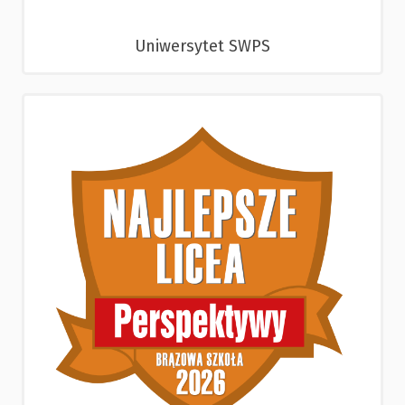
Uniwersytet SWPS