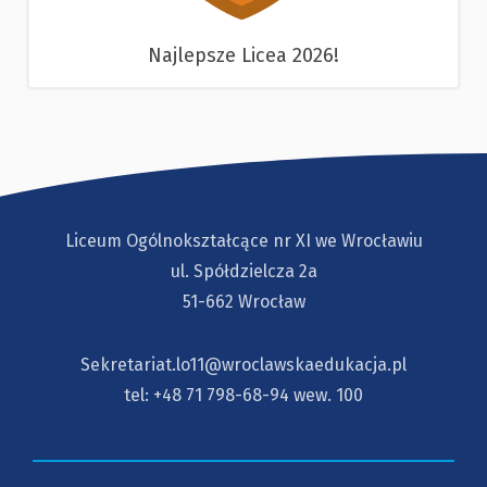
Najlepsze Licea 2026!
Liceum Ogólnokształcące nr XI we Wrocławiu
ul. Spółdzielcza 2a
51-662 Wrocław
Sekretariat.lo11@wroclawskaedukacja.pl
tel:
+48 71 798-68-94
wew. 100