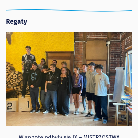
Regaty
W sobotę odbyły się IX – MISTRZOSTWA