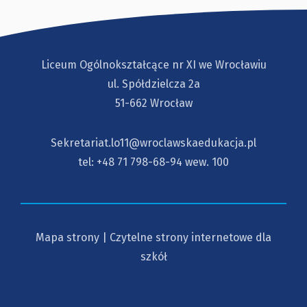
Liceum Ogólnokształcące nr XI we Wrocławiu
ul. Spółdzielcza 2a
51-662 Wrocław
Sekretariat.lo11@wroclawskaedukacja.pl
tel:
+48 71 798-68-94
wew. 100
Mapa strony
|
Czytelne strony internetowe dla
szkół