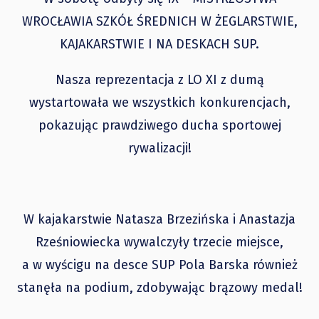
WROCŁAWIA SZKÓŁ ŚREDNICH W ŻEGLARSTWIE,
KAJAKARSTWIE I NA DESKACH SUP.
Nasza reprezentacja z LO XI z dumą
wystartowała we wszystkich konkurencjach,
pokazując prawdziwego ducha sportowej
rywalizacji!
W kajakarstwie Natasza Brzezińska i Anastazja
Rześniowiecka wywalczyły trzecie miejsce,
a w wyścigu na desce SUP Pola Barska również
stanęła na podium, zdobywając brązowy medal!