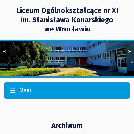
Liceum Ogólnokształcące nr XI
im. Stanisława Konarskiego
we Wrocławiu
«
»
Menu
Archiwum