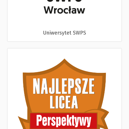
Uniwersytet SWPS