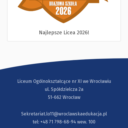
Najlepsze Licea 2026!
Liceum Ogólnokształcące nr XI we Wrocławiu
ul. Spółdzielcza 2a
51-662 Wrocław
Sekretariat.lo11@wroclawskaedukacja.pl
tel:
+48 71 798-68-94
wew. 100