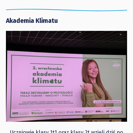
Akademia Klimatu
Uczniowie klasy 1t1 oraz klasy 2t wzięli dziś po