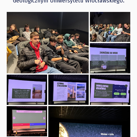
Geologicznym Uniwersytetu Wrocławskiego.