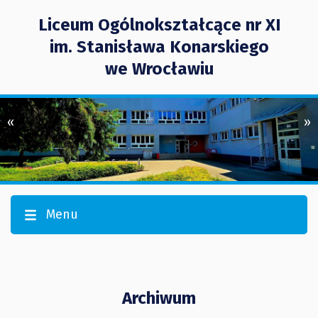
Liceum Ogólnokształcące nr XI
im. Stanisława Konarskiego
we Wrocławiu
«
»
Menu
Archiwum