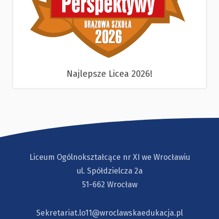
Najlepsze Licea 2026!
Liceum Ogólnokształcące nr XI we Wrocławiu
ul. Spółdzielcza 2a
51-662 Wrocław
Sekretariat.lo11@wroclawskaedukacja.pl