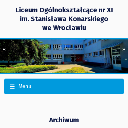
Liceum Ogólnokształcące nr XI
im. Stanisława Konarskiego
we Wrocławiu
«
»
Menu
Archiwum