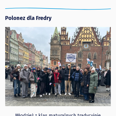
Polonez dla Fredry
Młodzież z klas maturalnych tradycyjnie