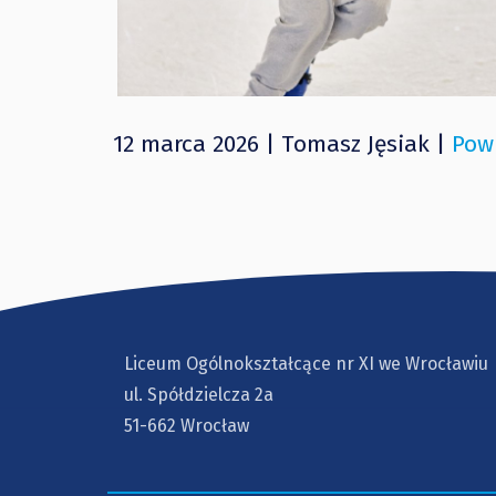
12 marca 2026 | Tomasz Jęsiak |
Pow
Liceum Ogólnokształcące nr XI we Wrocławiu
ul. Spółdzielcza 2a
51-662 Wrocław