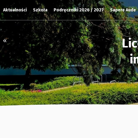
Aktualności
Szkoła
Podręczniki 2026 / 2027
Sapere Aude
Li
«
i