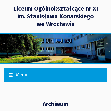
Liceum Ogólnokształcące nr XI
im. Stanisława Konarskiego
we Wrocławiu
«
»
Menu
Archiwum