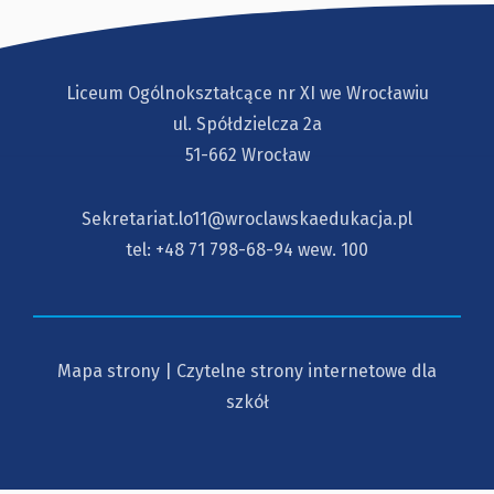
Liceum Ogólnokształcące nr XI we Wrocławiu
ul. Spółdzielcza 2a
51-662 Wrocław
Sekretariat.lo11@wroclawskaedukacja.pl
tel:
+48 71 798-68-94
wew. 100
Mapa strony
|
Czytelne strony internetowe dla
szkół