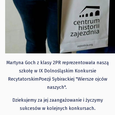
Martyna Goch z klasy 2PR reprezentowała naszą
szkołę w IX Dolnośląskim Konkursie
RecytatorskimPoezji Sybirackiej "Wiersze ojców
naszych".
Dziekujemy za jej zaangażowanie i życzymy
sukcesów w kolejnych konkursach.