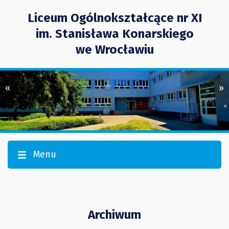
Liceum Ogólnokształcące nr XI
im. Stanisława Konarskiego
we Wrocławiu
«
»
Menu
Archiwum