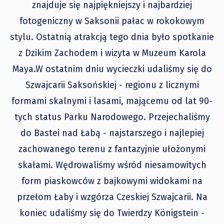
znajduje się najpiękniejszy i najbardziej
fotogeniczny w Saksonii pałac w rokokowym
stylu. Ostatnią atrakcją tego dnia było spotkanie
z Dzikim Zachodem i wizyta w Muzeum Karola
Maya.W ostatnim dniu wycieczki udaliśmy się do
Szwajcarii Saksońskiej - regionu z licznymi
formami skalnymi i lasami, mającemu od lat 90-
tych status Parku Narodowego. Przejechaliśmy
do Bastei nad Łabą - najstarszego i najlepiej
zachowanego terenu z fantazyjnie ułożonymi
skałami. Wędrowaliśmy wśród niesamowitych
form piaskowców z bajkowymi widokami na
przełom Łaby i wzgórza Czeskiej Szwajcarii. Na
koniec udaliśmy się do Twierdzy Königstein -