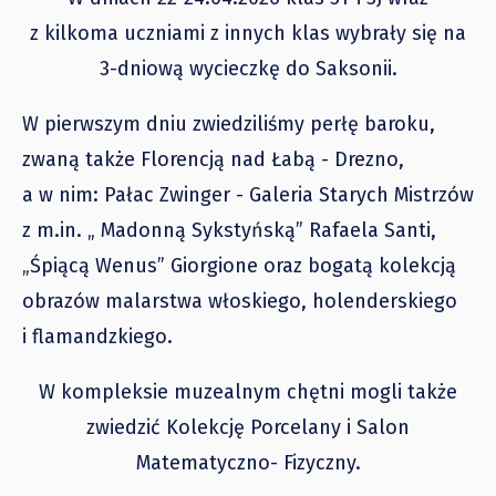
z kilkoma uczniami z innych klas wybrały się na
3-dniową wycieczkę do Saksonii.
W pierwszym dniu zwiedziliśmy perłę baroku,
zwaną także Florencją nad Łabą - Drezno,
a w nim: Pałac Zwinger - Galeria Starych Mistrzów
z m.in. „ Madonną Sykstyńską” Rafaela Santi,
„Śpiącą Wenus” Giorgione oraz bogatą kolekcją
obrazów malarstwa włoskiego, holenderskiego
i flamandzkiego.
W kompleksie muzealnym chętni mogli także
zwiedzić Kolekcję Porcelany i Salon
Matematyczno- Fizyczny.