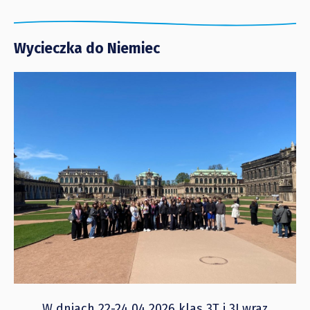
Wycieczka do Niemiec
W dniach 22-24.04.2026 klas 3T i 3J wraz