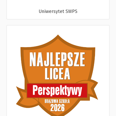
Uniwersytet SWPS