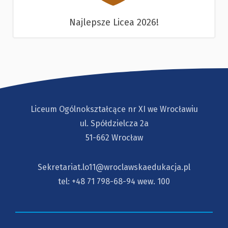
Najlepsze Licea 2026!
Liceum Ogólnokształcące nr XI we Wrocławiu
ul. Spółdzielcza 2a
51-662 Wrocław
Sekretariat.lo11@wroclawskaedukacja.pl
tel:
+48 71 798-68-94
wew. 100