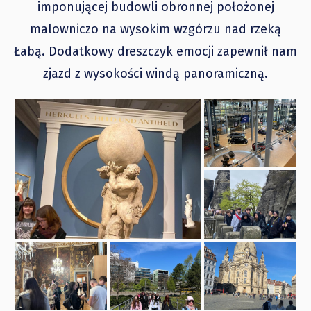
imponującej budowli obronnej położonej
malowniczo na wysokim wzgórzu nad rzeką
Łabą. Dodatkowy dreszczyk emocji zapewnił nam
zjazd z wysokości windą panoramiczną.