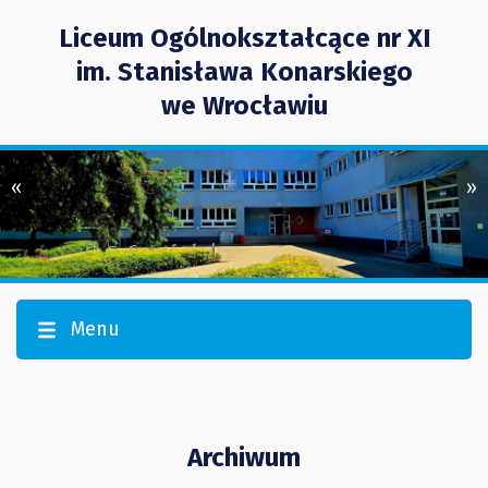
Liceum Ogólnokształcące nr XI
im. Stanisława Konarskiego
we Wrocławiu
«
»
Menu
Archiwum