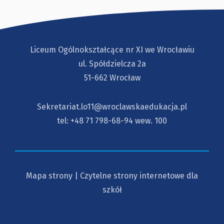
Liceum Ogólnokształcące nr XI we Wrocławiu
ul. Spółdzielcza 2a
51-662 Wrocław
Sekretariat.lo11@wroclawskaedukacja.pl
tel:
+48 71 798-68-94
wew. 100
Mapa strony
|
Czytelne strony internetowe dla
szkół