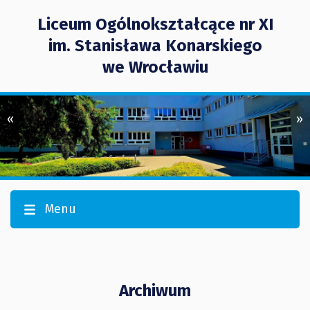
Liceum Ogólnokształcące nr XI
im. Stanisława Konarskiego
we Wrocławiu
«
»
Menu
Archiwum