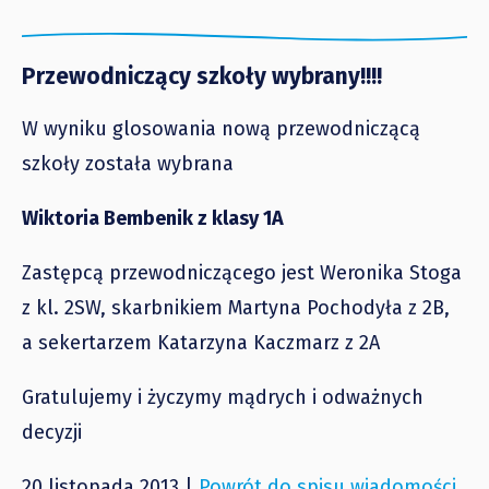
Przewodniczący szkoły wybrany!!!!
W wyniku glosowania nową przewodniczącą
szkoły została wybrana
Wiktoria Bembenik z klasy 1A
Zastępcą przewodniczącego jest Weronika Stoga
z kl. 2SW, skarbnikiem Martyna Pochodyła z 2B,
a sekertarzem Katarzyna Kaczmarz z 2A
Gratulujemy i życzymy mądrych i odważnych
decyzji
20 listopada 2013 |
Powrót do spisu wiadomości