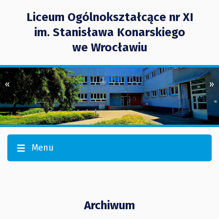
Liceum Ogólnokształcące nr XI
im. Stanisława Konarskiego
we Wrocławiu
«
»
Menu
Archiwum