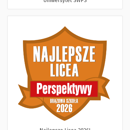
Uniwersytet SWPS