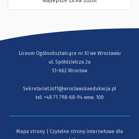
Najlepsze Licea 2026!
Liceum Ogólnokształcące nr XI we Wrocławiu
ul. Spółdzielcza 2a
51-662 Wrocław
Sekretariat.lo11@wroclawskaedukacja.pl
tel:
+48 71 798-68-94
wew. 100
Mapa strony
|
Czytelne strony internetowe dla