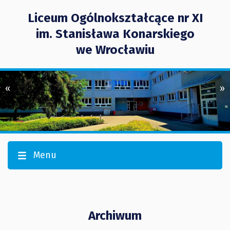
Liceum Ogólnokształcące nr XI
im. Stanisława Konarskiego
we Wrocławiu
«
»
Menu
Archiwum