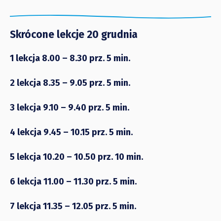
Skrócone lekcje 20 grudnia
1 lekcja 8.00 – 8.30 prz. 5 min.
2 lekcja 8.35 – 9.05 prz. 5 min.
3 lekcja 9.10 – 9.40 prz. 5 min.
4 lekcja 9.45 – 10.15 prz. 5 min.
5 lekcja 10.20 – 10.50 prz. 10 min.
6 lekcja 11.00 – 11.30 prz. 5 min.
7 lekcja 11.35 – 12.05 prz. 5 min.