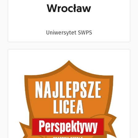
Uniwersytet SWPS