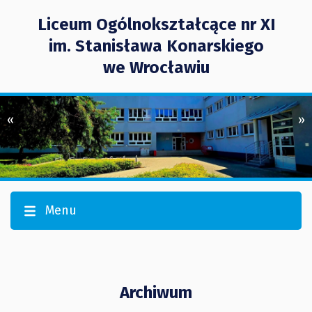
Liceum Ogólnokształcące nr XI
im. Stanisława Konarskiego
we Wrocławiu
«
»
Menu
Archiwum