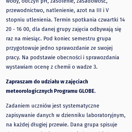
wody, odczyn pH, zasolenie, zasadowość,
przewodnictwo, natlenienie, azot na III i V
stopniu utlenienia. Termin spotkania czwartki 14
20 - 16 00, dla danej grupy zajęcia odbywają się
raz na miesiąc. Pod koniec semestru grupa
przygotowuje jedno sprawozdanie ze swojej
pracy. Na podstawie obecności i sprawozdania
wystawiam ocenę z chemii o wadze 3.
Zapraszam do udziału w zajęciach
meteorologicznych Programu GLOBE.
Zadaniem uczniów jest systematyczne
zapisywanie danych w dzienniku laboratoryjnym,
na każdej długiej przewie. Dana grupa spisuje