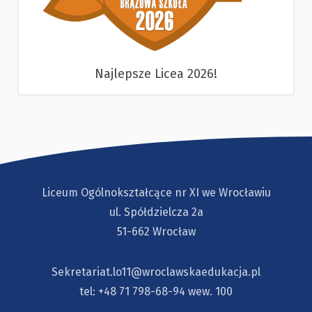
Najlepsze Licea 2026!
Liceum Ogólnokształcące nr XI we Wrocławiu
ul. Spółdzielcza 2a
51-662 Wrocław
Sekretariat.lo11@wroclawskaedukacja.pl
tel:
+48 71 798-68-94
wew. 100