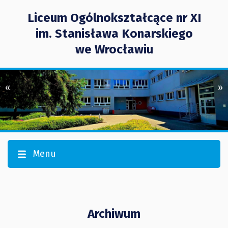
Liceum Ogólnokształcące nr XI
im. Stanisława Konarskiego
we Wrocławiu
«
»
Menu
Archiwum