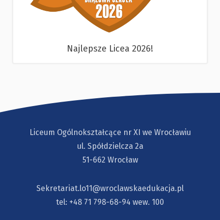
Najlepsze Licea 2026!
Liceum Ogólnokształcące nr XI we Wrocławiu
ul. Spółdzielcza 2a
51-662 Wrocław
Sekretariat.lo11@wroclawskaedukacja.pl
tel:
+48 71 798-68-94
wew. 100