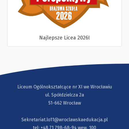
Najlepsze Licea 2026!
Liceum Ogólnokształcące nr XI we Wrocławiu
ul. Spółdzielcza 2a
51-662 Wrocław
Sekretariat.lo11@wroclawskaedukacja.pl
tel:
+48 71 798-68-94
wew. 100