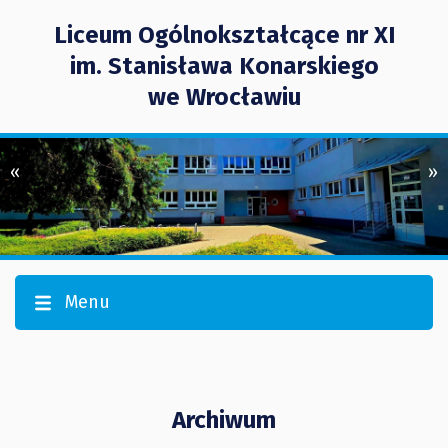
Liceum Ogólnokształcące nr XI
im. Stanisława Konarskiego
we Wrocławiu
«
»
Menu
Archiwum