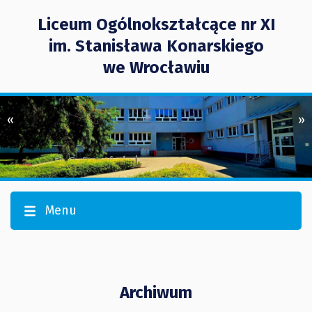
Liceum Ogólnokształcące nr XI
im. Stanisława Konarskiego
we Wrocławiu
«
»
Menu
Archiwum