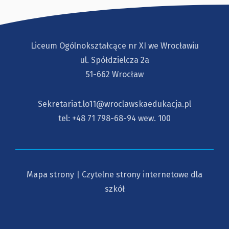
Liceum Ogólnokształcące nr XI we Wrocławiu
ul. Spółdzielcza 2a
51-662 Wrocław
Sekretariat.lo11@wroclawskaedukacja.pl
tel:
+48 71 798-68-94
wew. 100
Mapa strony
|
Czytelne strony internetowe dla
szkół