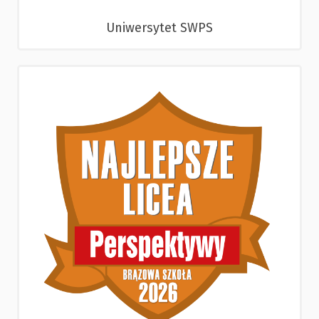
Uniwersytet SWPS