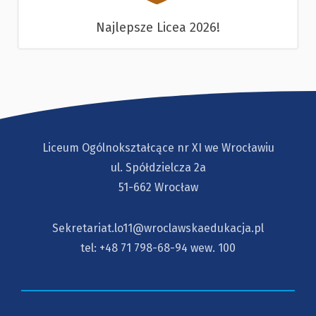
Najlepsze Licea 2026!
Liceum Ogólnokształcące nr XI we Wrocławiu
ul. Spółdzielcza 2a
51-662 Wrocław
Sekretariat.lo11@wroclawskaedukacja.pl
tel:
+48 71 798-68-94
wew. 100