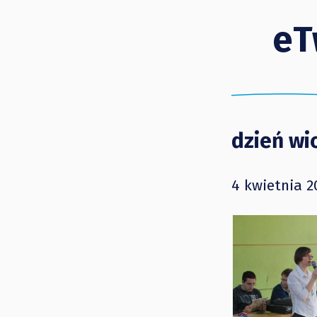
eT
dzień wi
4 kwietnia 2