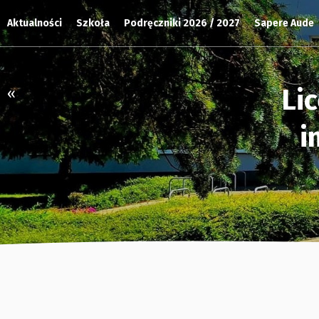
Aktualności
Szkoła
Podręczniki 2026 / 2027
Sapere Aude
Li
«
i