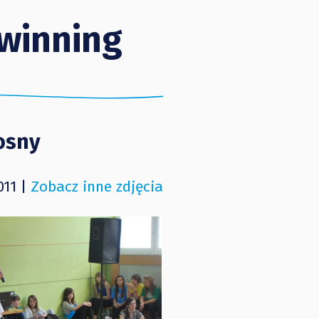
winning
osny
011 |
Zobacz inne zdjęcia