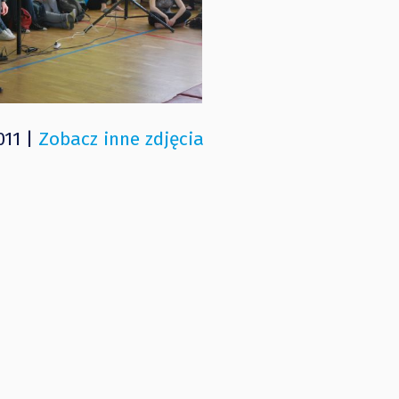
011 |
Zobacz inne zdjęcia