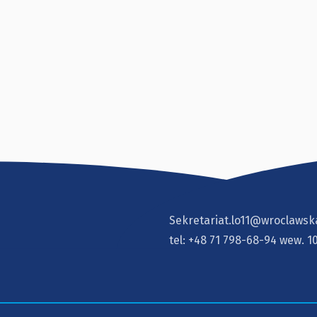
Sekretariat.lo11@wroclawsk
tel:
+48 71 798-68-94
wew. 1