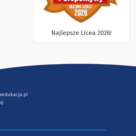
Najlepsze Licea 2026!
aedukacja.pl
00