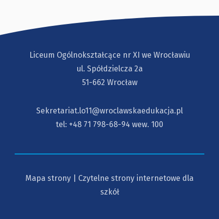
Liceum Ogólnokształcące nr XI we Wrocławiu
ul. Spółdzielcza 2a
51-662 Wrocław
Sekretariat.lo11@wroclawskaedukacja.pl
tel:
+48 71 798-68-94
wew. 100
Mapa strony
|
Czytelne strony internetowe dla
szkół