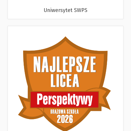
Uniwersytet SWPS