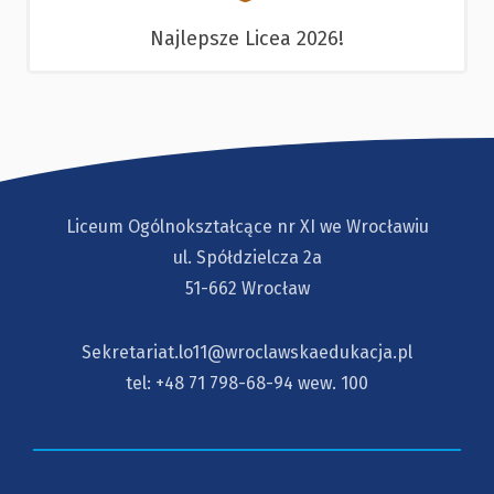
Najlepsze Licea 2026!
Liceum Ogólnokształcące nr XI we Wrocławiu
ul. Spółdzielcza 2a
51-662 Wrocław
Sekretariat.lo11@wroclawskaedukacja.pl
tel:
+48 71 798-68-94
wew. 100