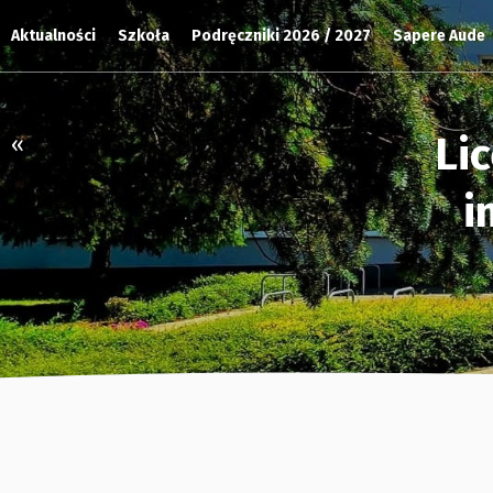
Aktualności
Szkoła
Podręczniki 2026 / 2027
Sapere Aude
Li
«
i