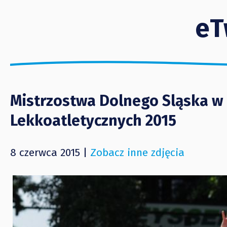
eT
Mistrzostwa Dolnego Sląska w
Lekkoatletycznych 2015
8 czerwca 2015 |
Zobacz inne zdjęcia