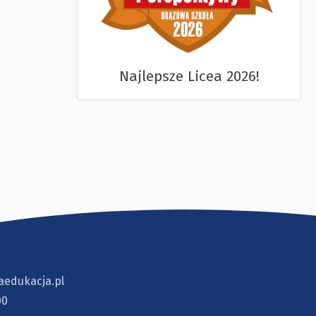
Najlepsze Licea 2026!
aedukacja.pl
00