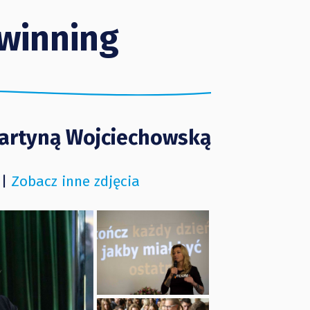
winning
Martyną Wojciechowską
 |
Zobacz inne zdjęcia