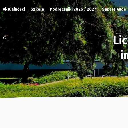
Aktualności
Szkoła
Podręczniki 2026 / 2027
Sapere Aude
Li
«
i