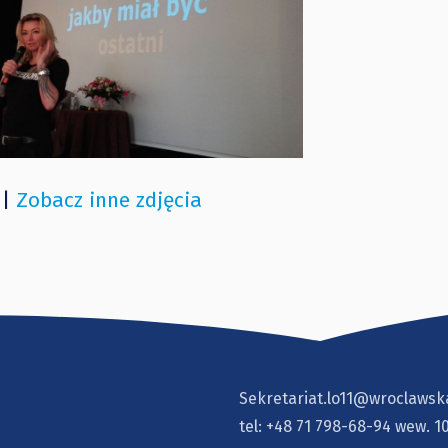
 |
Zobacz inne zdjęcia
Sekretariat.lo11@wroclawsk
tel:
+48 71 798-68-94
wew. 1