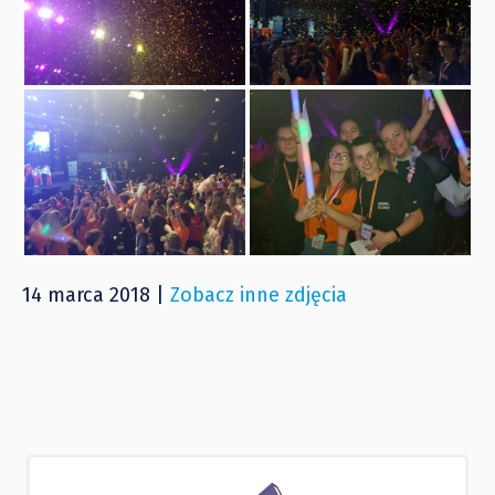
14 marca 2018 |
Zobacz inne zdjęcia