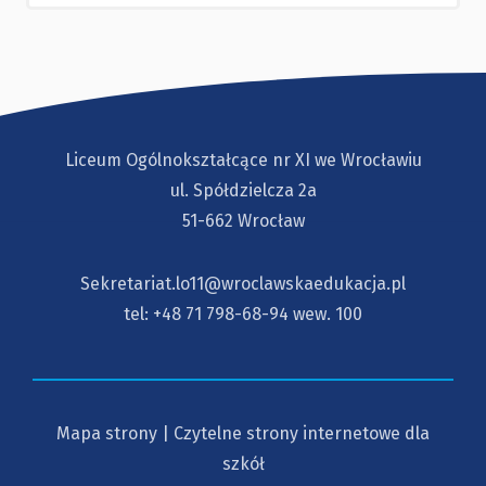
Liceum Ogólnokształcące nr XI we Wrocławiu
ul. Spółdzielcza 2a
51-662 Wrocław
Sekretariat.lo11@wroclawskaedukacja.pl
tel:
+48 71 798-68-94
wew. 100
Mapa strony
|
Czytelne strony internetowe dla
szkół