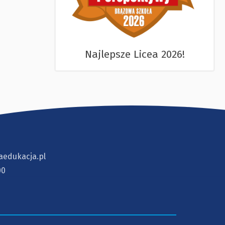
Najlepsze Licea 2026!
aedukacja.pl
00