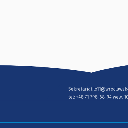
Sekretariat.lo11@wroclawsk
tel:
+48 71 798-68-94
wew. 1