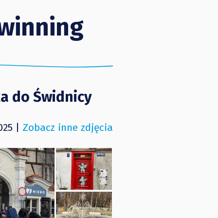
winning
a do Świdnicy
025 |
Zobacz inne zdjęcia