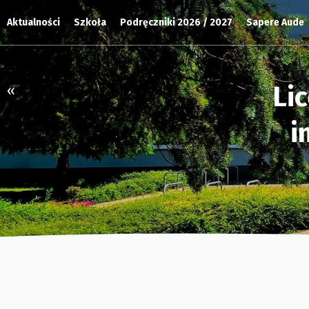
Aktualności
Szkoła
Podręczniki 2026 / 2027
Sapere Aude
Li
«
i