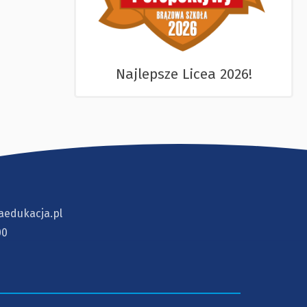
Najlepsze Licea 2026!
aedukacja.pl
00