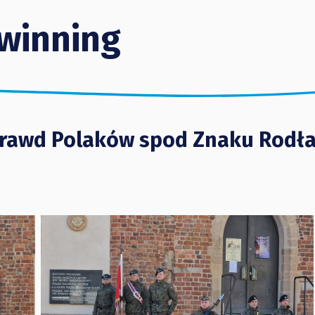
winning
 Prawd Polaków spod Znaku Rodł