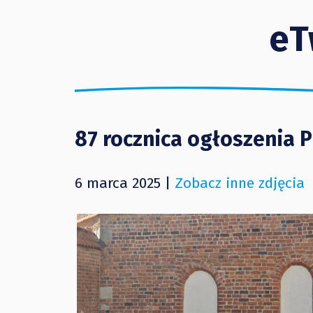
eT
87 rocznica ogłoszenia
6 marca 2025 |
Zobacz inne zdjęcia