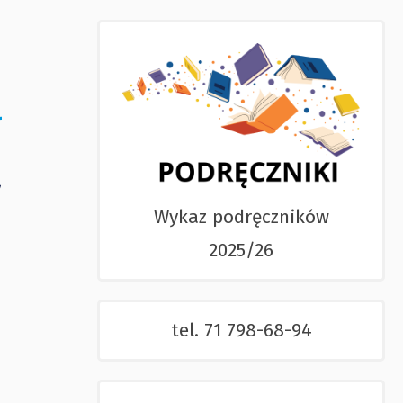
a
Wykaz podręczników
2025/26
tel. 71 798-68-94