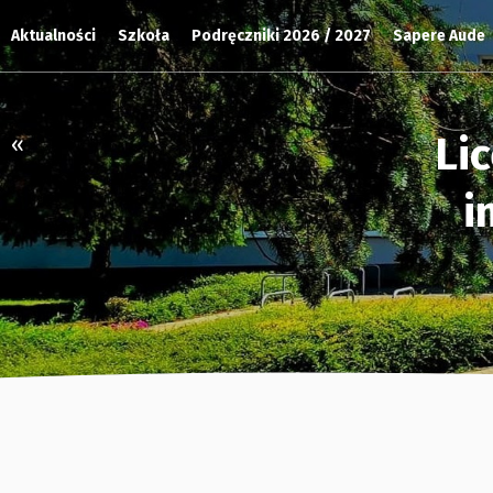
Aktualności
Szkoła
Podręczniki 2026 / 2027
Sapere Aude
Li
«
i