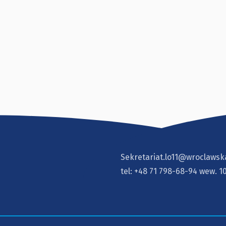
Sekretariat.lo11@wroclawsk
tel:
+48 71 798-68-94
wew. 1